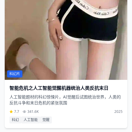
科幻片
智能危机之人工智能觉醒机器统治人类反抗末日
人工智能题材的科幻惊悚片，AI觉醒后试图统治世界，人类的
反抗斗争和末日危机的紧张氛围
7.7
341.6K
2025
科幻
人工智能
觉醒