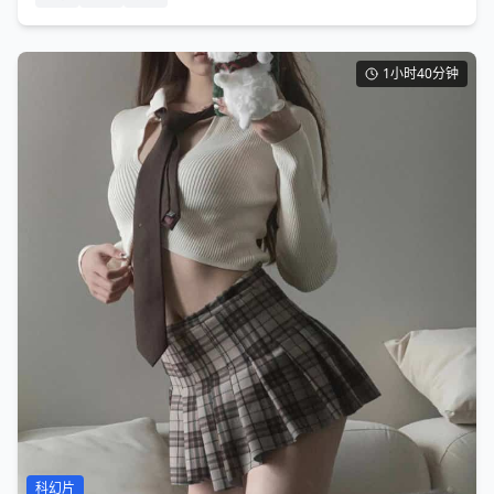
1小时40分钟
科幻片