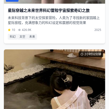
星际穿越之未来世界科幻冒险宇宙探索奇幻之旅
未来科技背景下的太空探索冒险，人类为了寻找新的家园踏上
星际旅程，充满想象力的科幻设定和震撼的视觉效果
10
426.9K
2025
科幻
太空
未来
2小时32分钟