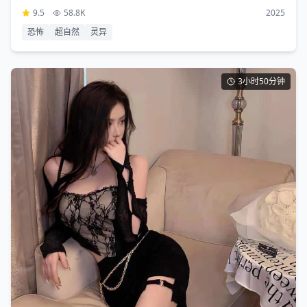
9.5
58.8K
2025
恐怖
超自然
灵异
3小时50分钟