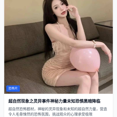
恐怖片
超自然现象之灵异事件神秘力量未知恐惧黑暗降临
超自然恐怖题材，神秘的灵异现象和未知的超自然力量，营造
令人毛骨悚然的恐怖氛围，挑战观众的心理承受极限