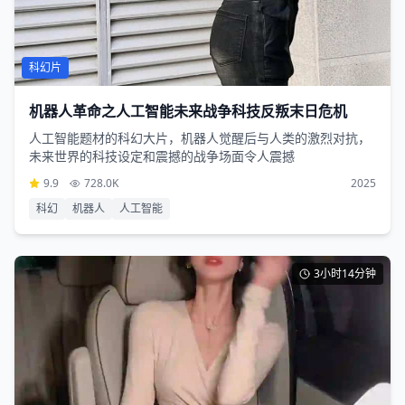
科幻片
机器人革命之人工智能未来战争科技反叛末日危机
人工智能题材的科幻大片，机器人觉醒后与人类的激烈对抗，
未来世界的科技设定和震撼的战争场面令人震撼
9.9
728.0K
2025
科幻
机器人
人工智能
3小时14分钟