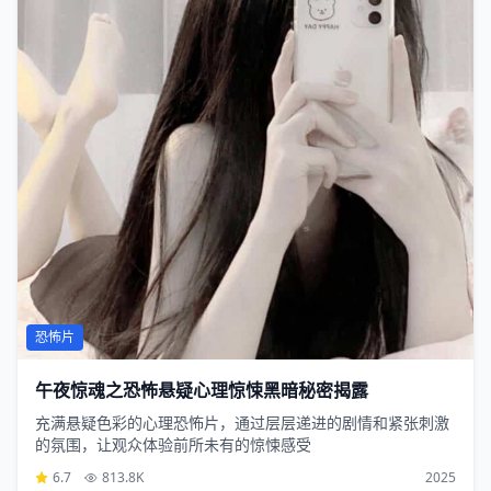
恐怖片
午夜惊魂之恐怖悬疑心理惊悚黑暗秘密揭露
充满悬疑色彩的心理恐怖片，通过层层递进的剧情和紧张刺激
的氛围，让观众体验前所未有的惊悚感受
6.7
813.8K
2025