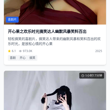
喜剧片
开心果之欢乐时光搞笑达人幽默风暴笑料百出
轻松搞笑的喜剧片，搞笑达人带来的幽默风暴和笑料百出的欢
乐时光，是放松心情的开心果
6.1
973.0K
2025
喜剧
开心
搞笑
1小时17分钟