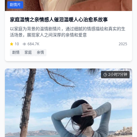
剧情片
家庭温情之亲情感人催泪温暖人心治愈系故事
以家庭为背景的温情剧情片，通过细腻的情感描绘和真实的生
活场景，展现家人之间深厚的亲情和爱意
10
684.7K
2025
剧情
家庭
亲情
2小时7分钟