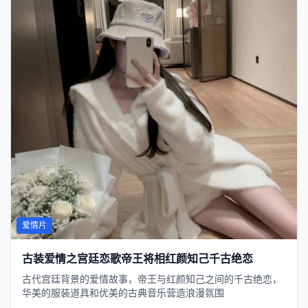
爱情片
古装爱情之宫廷恋歌帝王将相红颜知己千古绝恋
古代宫廷背景的爱情故事，帝王与红颜知己之间的千古绝恋，
华美的服装道具和优美的古典音乐营造浪漫氛围