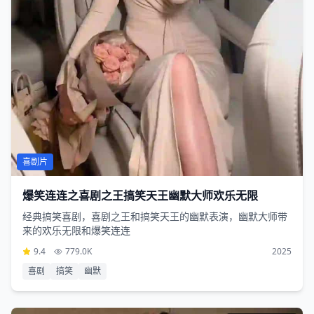
喜剧片
爆笑连连之喜剧之王搞笑天王幽默大师欢乐无限
经典搞笑喜剧，喜剧之王和搞笑天王的幽默表演，幽默大师带
来的欢乐无限和爆笑连连
9.4
779.0K
2025
喜剧
搞笑
幽默