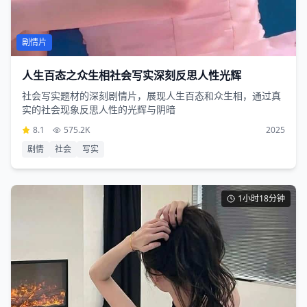
剧情片
人生百态之众生相社会写实深刻反思人性光辉
社会写实题材的深刻剧情片，展现人生百态和众生相，通过真
实的社会现象反思人性的光辉与阴暗
8.1
575.2K
2025
剧情
社会
写实
1小时18分钟