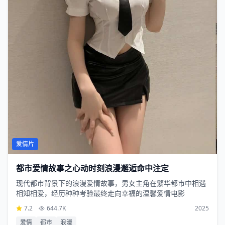
爱情片
都市爱情故事之心动时刻浪漫邂逅命中注定
现代都市背景下的浪漫爱情故事，男女主角在繁华都市中相遇
相知相爱，经历种种考验最终走向幸福的温馨爱情电影
7.2
644.7K
2025
爱情
都市
浪漫