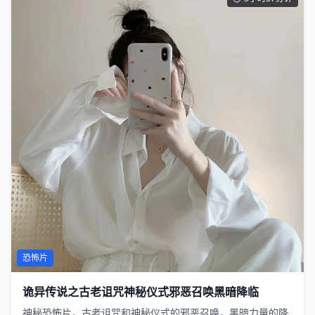
恐怖片
诡异传说之古老诅咒神秘仪式邪恶召唤黑暗降临
神秘恐怖片，古老诅咒和神秘仪式的邪恶召唤，黑暗力量的降