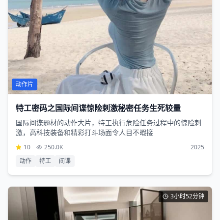
动作片
特工密码之国际间谍惊险刺激秘密任务生死较量
国际间谍题材的动作大片，特工执行危险任务过程中的惊险刺
激，高科技装备和精彩打斗场面令人目不暇接
10
250.0K
2025
动作
特工
间谍
3小时52分钟