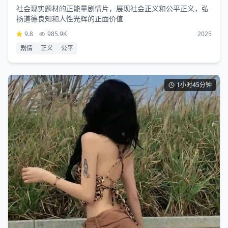
社会现实题材的正能量剧情片，展现社会正义和公平正义，弘
扬道德良知和人性光辉的正面价值
9.8
985.9K
2025
剧情
正义
公平
1小时45分钟