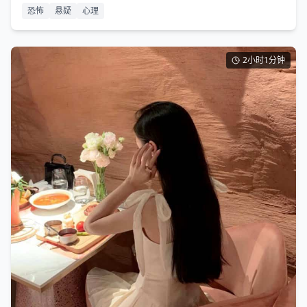
恐怖
悬疑
心理
2小时1分钟