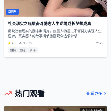
剧情片
社会现实之底层奋斗励志人生逆境成长梦想成真
反映社会现实的励志剧情片，底层人物通过不懈努力实现人生
逆转，真实感人的故事情节激励观众追求梦想
9.5
356.2K
2025
剧情
励志
奋斗
热门观看
查看更多
3小时16分钟